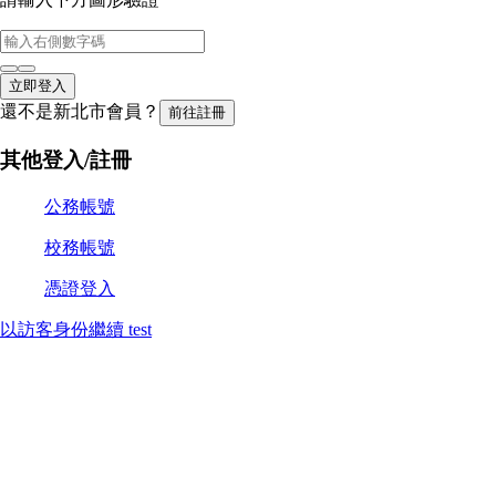
立即登入
還不是新北市會員？
前往註冊
其他登入/註冊
公務帳號
校務帳號
憑證登入
以訪客身份繼續
test